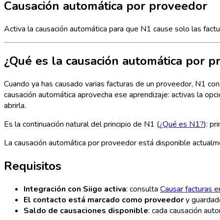
Causación automática por proveedor
Activa la causación automática para que N1 cause solo las fact
¿Qué es la causación automática por p
Cuando ya has causado varias facturas de un proveedor, N1 cono
causación automática aprovecha ese aprendizaje: activas la opció
abrirla.
Es la continuación natural del principio de N1 (
¿Qué es N1?
): p
La causación automática por proveedor está disponible actualme
Requisitos
Integración con Siigo activa
: consulta
Causar facturas e
El contacto está marcado como proveedor
y guardad
Saldo de causaciones disponible
: cada causación aut