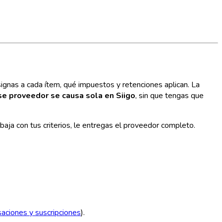
gnas a cada ítem, qué impuestos y retenciones aplican. La
se proveedor se causa sola en Siigo
, sin que tengas que
aja con tus criterios, le entregas el proveedor completo.
aciones y suscripciones
).