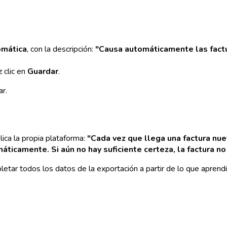
omática
, con la descripción:
"Causa automáticamente las fact
 clic en
Guardar
.
r.
ica la propia plataforma:
"Cada vez que llega una factura nue
máticamente. Si aún no hay suficiente certeza, la factura no
letar todos los datos de la exportación a partir de lo que aprend