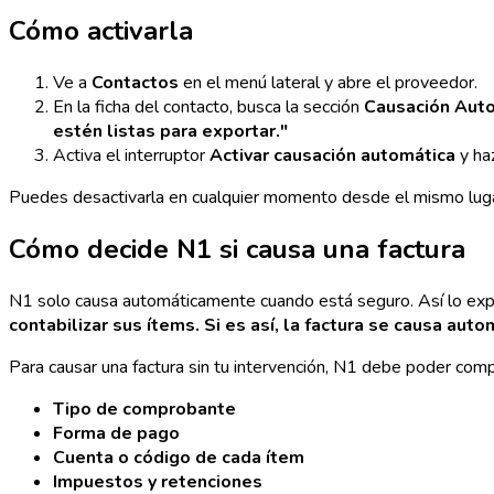
Cómo activarla
Ve a
Contactos
en el menú lateral y abre el proveedor.
En la ficha del contacto, busca la sección
Causación Aut
estén listas para exportar."
Activa el interruptor
Activar causación automática
y haz
Puedes desactivarla en cualquier momento desde el mismo luga
Cómo decide N1 si causa una factura
N1 solo causa automáticamente cuando está seguro. Así lo expl
contabilizar sus ítems. Si es así, la factura se causa auto
Para causar una factura sin tu intervención, N1 debe poder comp
Tipo de comprobante
Forma de pago
Cuenta o código de cada ítem
Impuestos y retenciones