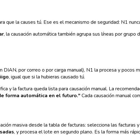
para que la causes tú. Ese es el mecanismo de seguridad: N1 nunca 
ar
, la causación automática también agrupa sus líneas por grupo 
ón DIAN, por correo o por carga manual), N1 la procesa y pocos m
iigo
, igual que si la hubieras causado tú.
fica y la factura queda lista para causación manual. La recomenda
e forma automática en el futuro."
Cada causación manual comp
ción masiva desde la tabla de facturas: selecciona las facturas y
usadas
, y procesa el lote en segundo plano. Es la forma más rá