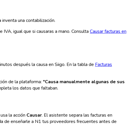
inventa una contabilización.
de IVA, igual que si causaras a mano. Consulta
Causar facturas en
inutos después la causa en Siigo. En la tabla de
Facturas
ción de la plataforma:
"Causa manualmente algunas de sus
leta los datos que faltaban.
 usa la acción
Causar
. El asistente separa las facturas en
pida de enseñarle a N1 tus proveedores frecuentes antes de