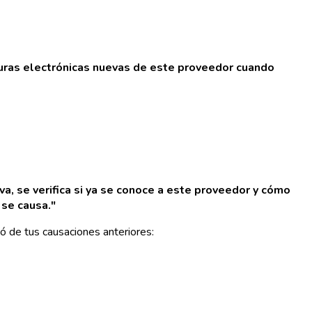
uras electrónicas nuevas de este proveedor cuando
va, se verifica si ya se conoce a este proveedor y cómo
 se causa."
ió de tus causaciones anteriores: