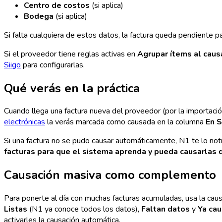
Centro de costos
(si aplica)
Bodega
(si aplica)
Si falta cualquiera de estos datos, la factura queda pendiente 
Si el proveedor tiene reglas activas en
Agrupar ítems al caus
Siigo
para configurarlas.
Qué verás en la práctica
Cuando llega una factura nueva del proveedor (por la importaci
electrónicas
la verás marcada como causada en la columna
En S
Si una factura no se pudo causar automáticamente, N1 te lo noti
facturas para que el sistema aprenda y pueda causarlas d
Causación masiva como complemento
Para ponerte al día con muchas facturas acumuladas, usa la causa
Listas
(N1 ya conoce todos los datos),
Faltan datos
y
Ya ca
activarles la causación automática.