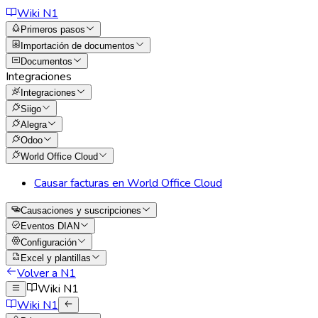
Wiki N1
Primeros pasos
Importación de documentos
Documentos
Integraciones
Integraciones
Siigo
Alegra
Odoo
World Office Cloud
Causar facturas en World Office Cloud
Causaciones y suscripciones
Eventos DIAN
Configuración
Excel y plantillas
Volver a N1
Wiki N1
Wiki N1