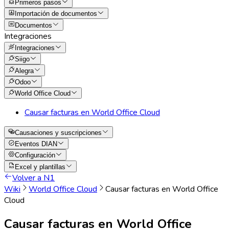
Primeros pasos
Importación de documentos
Documentos
Integraciones
Integraciones
Siigo
Alegra
Odoo
World Office Cloud
Causar facturas en World Office Cloud
Causaciones y suscripciones
Eventos DIAN
Configuración
Excel y plantillas
Volver a N1
Wiki
World Office Cloud
Causar facturas en World Office
Cloud
Causar facturas en World Office