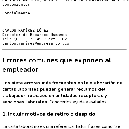
de abril de 2026, a solicitud de la interesada para los
convenientes.

Cordialmente,

_______________________

CARLOS RAMÍREZ LÓPEZ

Director de Recursos Humanos

Tel: (601) 123-4567 ext. 102

Errores comunes que exponen al
empleador
Los siete errores más frecuentes en la elaboración de
cartas laborales pueden generar reclamos del
trabajador, rechazos en entidades receptoras y
sanciones laborales.
Conocerlos ayuda a evitarlos.
1. Incluir motivos de retiro o despido
La carta laboral no es una referencia. Incluir frases como "se