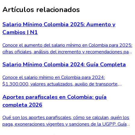
Artículos relacionados
Salario Mínimo Colombia 2025: Aumento y
Cambios | N1
Conoce el aumento del salario mínimo en Colombia para 2025:
cifras oficiales, análisis del incremento y recomendaciones para
trabajadores y empleadores.
Salario Mínimo Colombia 2024: Guía Completa
Conoce el salario mínimo en Colombia para 2024:
$1.300.000, valores actualizados, auxilio de transporte,
cálculos detallados y el impacto social del incremento.
Aportes parafiscales en Colombia: guía
completa 2026
Qué son los aportes parafiscales, cómo se calculan, quién los
paga, exoneraciones vigentes y sanciones de la UGPP. Guía
práctica para empleadores y contadores en 2026.