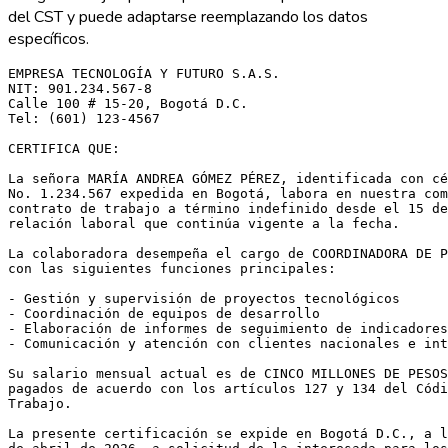
del CST y puede adaptarse reemplazando los datos
específicos.
EMPRESA TECNOLOGÍA Y FUTURO S.A.S.

NIT: 901.234.567-8

Calle 100 # 15-20, Bogotá D.C.

Tel: (601) 123-4567

CERTIFICA QUE:

La señora MARÍA ANDREA GÓMEZ PÉREZ, identificada con cé
No. 1.234.567 expedida en Bogotá, labora en nuestra com
contrato de trabajo a término indefinido desde el 15 de
relación laboral que continúa vigente a la fecha.

La colaboradora desempeña el cargo de COORDINADORA DE P
con las siguientes funciones principales:

- Gestión y supervisión de proyectos tecnológicos

- Coordinación de equipos de desarrollo

- Elaboración de informes de seguimiento de indicadores

- Comunicación y atención con clientes nacionales e int
Su salario mensual actual es de CINCO MILLONES DE PESOS
pagados de acuerdo con los artículos 127 y 134 del Códi
Trabajo.

La presente certificación se expide en Bogotá D.C., a l