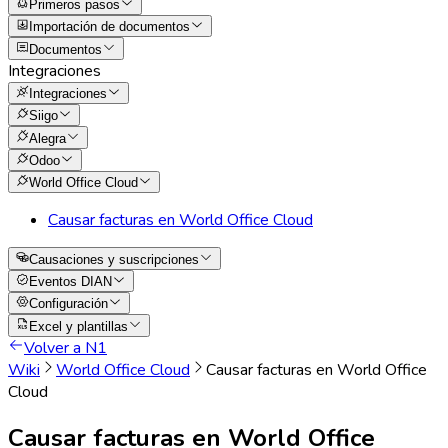
Primeros pasos
Importación de documentos
Documentos
Integraciones
Integraciones
Siigo
Alegra
Odoo
World Office Cloud
Causar facturas en World Office Cloud
Causaciones y suscripciones
Eventos DIAN
Configuración
Excel y plantillas
Volver a N1
Wiki
World Office Cloud
Causar facturas en World Office
Cloud
Causar facturas en World Office