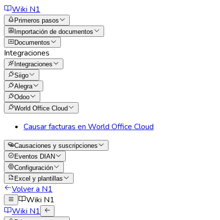
Wiki N1
Primeros pasos
Importación de documentos
Documentos
Integraciones
Integraciones
Siigo
Alegra
Odoo
World Office Cloud
Causar facturas en World Office Cloud
Causaciones y suscripciones
Eventos DIAN
Configuración
Excel y plantillas
Volver a N1
Wiki N1
Wiki N1