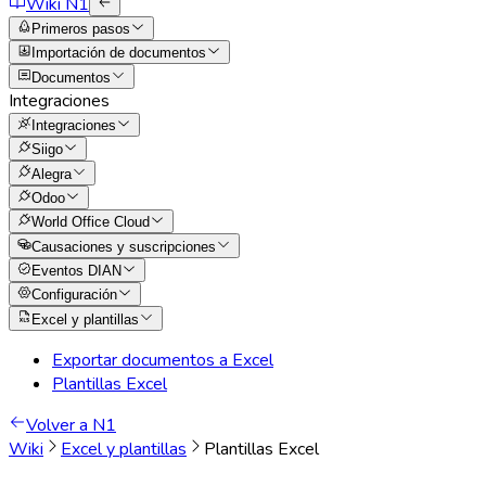
Wiki N1
Primeros pasos
Importación de documentos
Documentos
Integraciones
Integraciones
Siigo
Alegra
Odoo
World Office Cloud
Causaciones y suscripciones
Eventos DIAN
Configuración
Excel y plantillas
Exportar documentos a Excel
Plantillas Excel
Volver a N1
Wiki
Excel y plantillas
Plantillas Excel