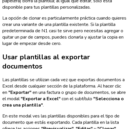
papelera) borra la plantilla; al igual que editar, solo está
disponible para tus plantillas personalizadas.
La opción de clonar es particularmente práctica cuando quieres
crear una variante de una plantilla existente. Si la plantilla
predeterminada de N1 casi te sirve pero necesitas agregar o
quitar un par de campos, puedes clonarla y ajustar la copia en
lugar de empezar desde cero.
Usar plantillas al exportar
documentos
Las plantillas se utilizan cada vez que exportas documentos a
Excel desde cualquier sección de la plataforma. Al hacer clic
en
"Exportar"
en una factura o grupo de documentos, se abre
el modal
"Exportar a Excel"
con el subtítulo
"Selecciona o
crea una plantilla"
.
En este modal ves las plantillas disponibles para el tipo de
documento que estás exportando. Cada plantilla en la lista
ofrece las acciones
"Previsualizar"
,
"Editar"
y
"Clonar"