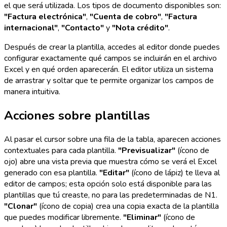
el que será utilizada. Los tipos de documento disponibles son:
"Factura electrónica"
,
"Cuenta de cobro"
,
"Factura
internacional"
,
"Contacto"
y
"Nota crédito"
.
Después de crear la plantilla, accedes al editor donde puedes
configurar exactamente qué campos se incluirán en el archivo
Excel y en qué orden aparecerán. El editor utiliza un sistema
de arrastrar y soltar que te permite organizar los campos de
manera intuitiva.
Acciones sobre plantillas
Al pasar el cursor sobre una fila de la tabla, aparecen acciones
contextuales para cada plantilla.
"Previsualizar"
(ícono de
ojo) abre una vista previa que muestra cómo se verá el Excel
generado con esa plantilla.
"Editar"
(ícono de lápiz) te lleva al
editor de campos; esta opción solo está disponible para las
plantillas que tú creaste, no para las predeterminadas de N1.
"Clonar"
(ícono de copia) crea una copia exacta de la plantilla
que puedes modificar libremente.
"Eliminar"
(ícono de