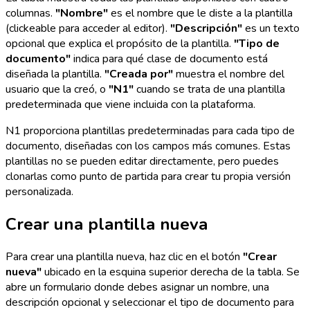
columnas.
"Nombre"
es el nombre que le diste a la plantilla
(clickeable para acceder al editor).
"Descripción"
es un texto
opcional que explica el propósito de la plantilla.
"Tipo de
documento"
indica para qué clase de documento está
diseñada la plantilla.
"Creada por"
muestra el nombre del
usuario que la creó, o
"N1"
cuando se trata de una plantilla
predeterminada que viene incluida con la plataforma.
N1 proporciona plantillas predeterminadas para cada tipo de
documento, diseñadas con los campos más comunes. Estas
plantillas no se pueden editar directamente, pero puedes
clonarlas como punto de partida para crear tu propia versión
personalizada.
Crear una plantilla nueva
Para crear una plantilla nueva, haz clic en el botón
"Crear
nueva"
ubicado en la esquina superior derecha de la tabla. Se
abre un formulario donde debes asignar un nombre, una
descripción opcional y seleccionar el tipo de documento para