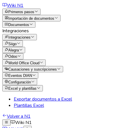
Wiki N1
Primeros pasos
Importación de documentos
Documentos
Integraciones
Integraciones
Siigo
Alegra
Odoo
World Office Cloud
Causaciones y suscripciones
Eventos DIAN
Configuración
Excel y plantillas
Exportar documentos a Excel
Plantillas Excel
Volver a N1
Wiki N1