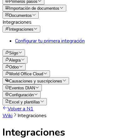
Primeros pasos
Importación de documentos
Documentos
Integraciones
Integraciones
Configurar tu primera integración
Siigo
Alegra
Odoo
World Office Cloud
Causaciones y suscripciones
Eventos DIAN
Configuración
Excel y plantillas
Volver a N1
Wiki
Integraciones
Integraciones